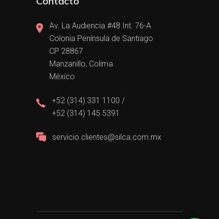
Contacto
Av. La Audiencia #48 Int. 76-A
Colonia Península de Santiago
CP 28867
Manzanillo, Colima
México
+52 (314) 331 1100 /
+52 (314) 145 5391
servicio.clientes@silca.com.mx