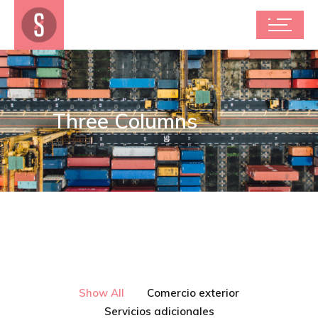
Three Columns
Show All
Comercio exterior
Servicios adicionales