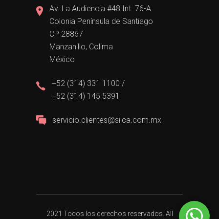
Av. La Audiencia #48 Int. 76-A
Colonia Península de Santiago
CP 28867
Manzanillo, Colima
México
+52 (314) 331 1100 /
+52 (314) 145 5391
servicio.clientes@silca.com.mx
2021 Todos los derechos reservados. All