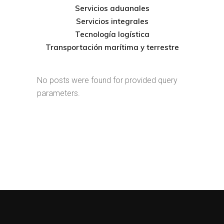
Servicios aduanales
Servicios integrales
Tecnología logística
Transportación marítima y terrestre
No posts were found for provided query
parameters.